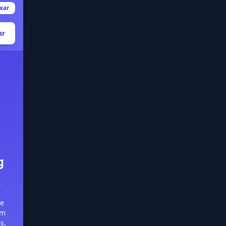
xar
ar
g
,
de
am
s.