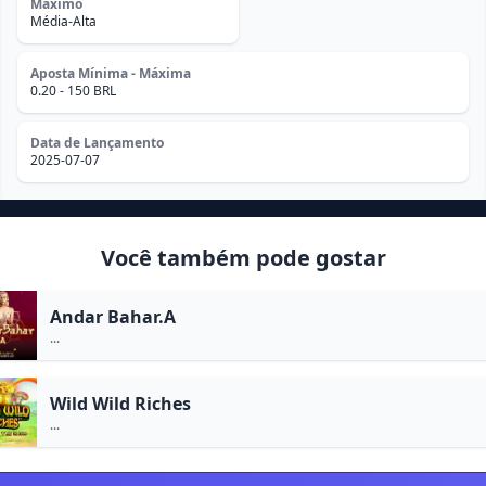
Máximo
Média-Alta
Aposta Mínima - Máxima
0.20 - 150 BRL
Data de Lançamento
2025-07-07
Você também pode gostar
Andar Bahar.A
...
Wild Wild Riches
...