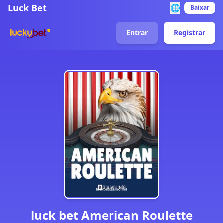
Luck Bet
🌐
Baixar
Entrar
Registrar
luck bet American Roulette