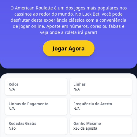
O American Roulette é um dos jogos mais populares nos
cassinos ao redor do mundo. No Luck Bet, você pode
desfrutar desta experiência clássica com a conveniência
de jogar online. Aposte em números, cores ou faixas e
veja onde a roleta irá parar!
Jogar Agora
Rolos
Linhas
N/A
N/A
Linhas de Pagamento
Frequência de Acerto
N/A
N/A
Rodadas Grátis
Ganho Máximo
Não
x36 da aposta