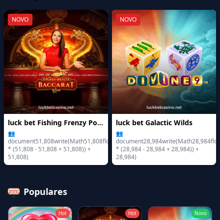
NOVO
NOVO
luck bet Fishing Frenzy Power 4 Slots
luck bet Galactic Wilds
👥
👥
document51,808write(Math51,808floor(Math51,808random()
document28,984write(Math28,984flo
* (51,808 - 51,808 + 51,808)) +
* (28,984 - 28,984 + 28,984)) +
51,808)
28,984)
Populares
Hot
Hot
Novo