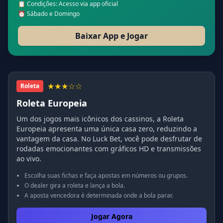
📋 Condições: Acesso via app oficial
⏰ Sábado e Domingo
Baixar App e Jogar
★★★☆☆
Roleta
Roleta Europeia
Um dos jogos mais icônicos dos cassinos, a Roleta
Europeia apresenta uma única casa zero, reduzindo a
vantagem da casa. No Luck Bet, você pode desfrutar de
rodadas emocionantes com gráficos HD e transmissões
ao vivo.
Escolha suas fichas e faça apostas em números ou grupos.
O dealer gira a roleta e lança a bola.
A aposta vencedora é determinada onde a bola parar.
Jogar Agora