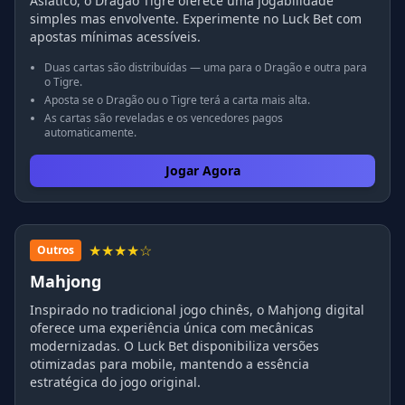
Asiático, o Dragão Tigre oferece uma jogabilidade
simples mas envolvente. Experimente no Luck Bet com
apostas mínimas acessíveis.
Duas cartas são distribuídas — uma para o Dragão e outra para
o Tigre.
Aposta se o Dragão ou o Tigre terá a carta mais alta.
As cartas são reveladas e os vencedores pagos
automaticamente.
Jogar Agora
★★★★☆
Outros
Mahjong
Inspirado no tradicional jogo chinês, o Mahjong digital
oferece uma experiência única com mecânicas
modernizadas. O Luck Bet disponibiliza versões
otimizadas para mobile, mantendo a essência
estratégica do jogo original.