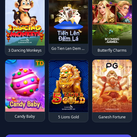
Go Tien Len Dem La Portrait
3 Dancing Monkeys
Butterfly Charms
Candy Baby
5 Lions Gold
Ganesh Fortune