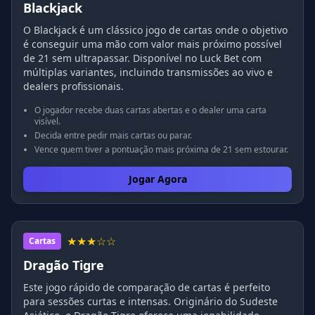
Blackjack
O Blackjack é um clássico jogo de cartas onde o objetivo
é conseguir uma mão com valor mais próximo possível
de 21 sem ultrapassar. Disponível no Luck Bet com
múltiplas variantes, incluindo transmissões ao vivo e
dealers profissionais.
O jogador recebe duas cartas abertas e o dealer uma carta
visível.
Decida entre pedir mais cartas ou parar.
Vence quem tiver a pontuação mais próxima de 21 sem estourar.
Jogar Agora
★★★☆☆
Cartas
Dragão Tigre
Este jogo rápido de comparação de cartas é perfeito
para sessões curtas e intensas. Originário do Sudeste