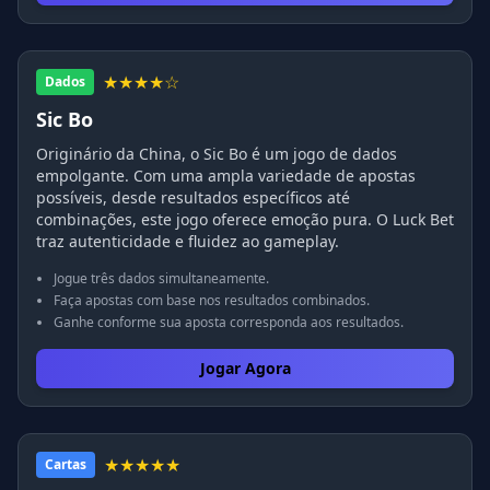
★★★★☆
Dados
Sic Bo
Originário da China, o Sic Bo é um jogo de dados
empolgante. Com uma ampla variedade de apostas
possíveis, desde resultados específicos até
combinações, este jogo oferece emoção pura. O Luck Bet
traz autenticidade e fluidez ao gameplay.
Jogue três dados simultaneamente.
Faça apostas com base nos resultados combinados.
Ganhe conforme sua aposta corresponda aos resultados.
Jogar Agora
★★★★★
Cartas