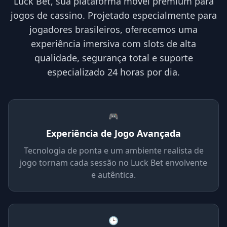
Luck Bet, sua plataforma móvel premium para
jogos de cassino. Projetado especialmente para
jogadores brasileiros, oferecemos uma
experiência imersiva com slots de alta
qualidade, segurança total e suporte
especializado 24 horas por dia.
🎮
Experiência de Jogo Avançada
Tecnologia de ponta e um ambiente realista de
jogo tornam cada sessão no Luck Bet envolvente
e autêntica.
🕒