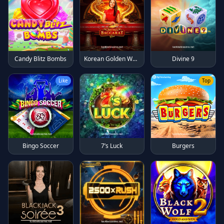
Candy Blitz Bombs
Korean Golden Wealth Baccarat
Divine 9
Like
Top
Bingo Soccer
7’s Luck
Burgers