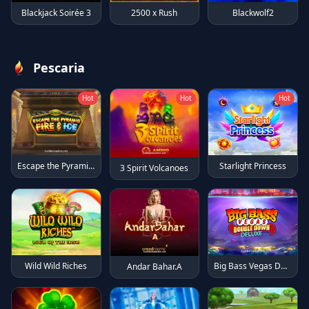
Blackjack Soirée 3
2500 x Rush
Blackwolf2
Pescaria
Hot
Hot
Hot
Escape the Pyramid – Fire & Ice
Starlight Princess
3 Spirit Volcanoes
Wild Wild Riches
Big Bass Vegas Double Down Deluxe
Andar Bahar.A