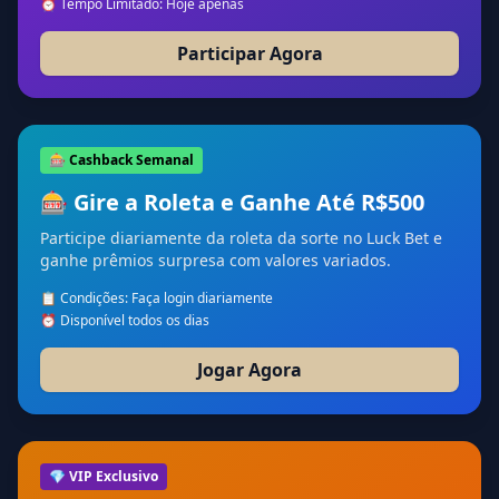
⏰ Tempo Limitado: Hoje apenas
Participar Agora
🎰 Cashback Semanal
🎰 Gire a Roleta e Ganhe Até R$500
Participe diariamente da roleta da sorte no Luck Bet e
ganhe prêmios surpresa com valores variados.
📋 Condições: Faça login diariamente
⏰ Disponível todos os dias
Jogar Agora
💎 VIP Exclusivo