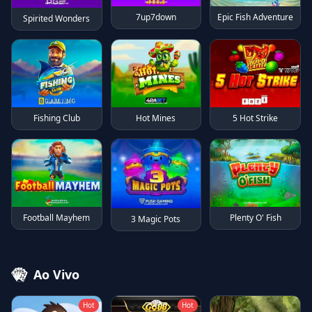
Epic Fish Adventure
7up7down
Spirited Wonders
Fishing Club
Hot Mines
5 Hot Strike
Plenty O' Fish
Football Mayhem
3 Magic Pots
Ao Vivo
Hot
Hot